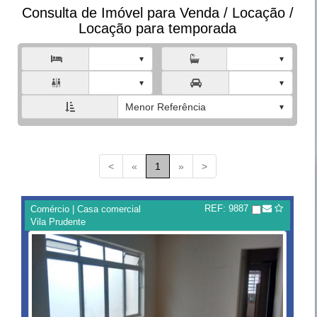
Consulta de Imóvel para Venda / Locação /
Locação para temporada



Menor Referência
<
«
1
»
>
REF: 9887
Comércio | Casa comercial
Vila Prudente