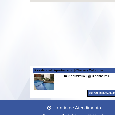
Residencial | Apartamento | Chácara Califórnia
3 dormitório |
3 banheiros |


Venda: R$827.000,0
Horário de Atendimento