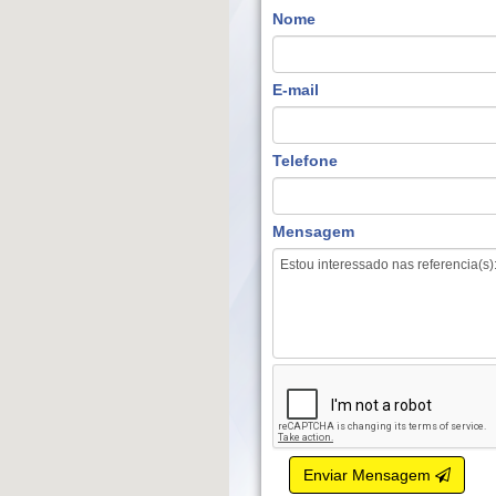
Nome
E-mail
Telefone
Mensagem
Enviar Mensagem