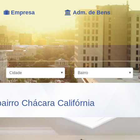
Empresa
Adm. de Bens
Cidade
Bairro
irro Chácara Califórnia