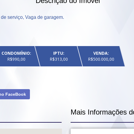
Descrição do Imóvel
a de serviço, Vaga de garagem.
CONDOMÍNIO:
IPTU:
VENDA:
R$990,00
R$313,00
R$500.000,00
 no FaceBook
Mais Informações d