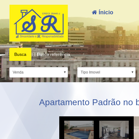
Ínicio
Busca
Busca referência
Venda
Tipo Imovel
Apartamento Padrão no ba