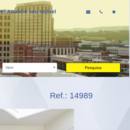
Anuncie seu Imóvel
Pesquisa
Valor
Ref.: 14989