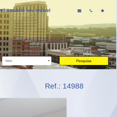
Anuncie seu Imóvel
Pesquisa
Valor
Ref.: 14988