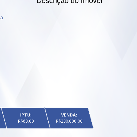
Descrição do Imóvel
 

IPTU:
VENDA:
R$63,00
R$230.000,00