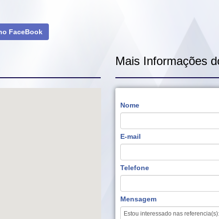
 no FaceBook
Mais Informações d
Nome
E-mail
Telefone
Mensagem