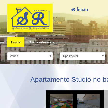
Ínicio
Busca
Busca referência
Venda
Tipo Imovel
Apartamento Studio no ba