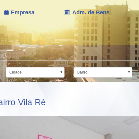
Empresa
Adm. de Bens
Cidade
Bairro
irro Vila Ré