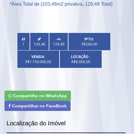
*Área Total de (103,48m2 privativa, 129,49 Total)
IPTU:



1
103,48
129,49
R$260,00
VENDA:
LOCAÇÃO :
R$1.150.000,00
R$8.000,00
Compartilhe no WhatsApp
Compartilhar no FaceBook
Localização do Imóvel