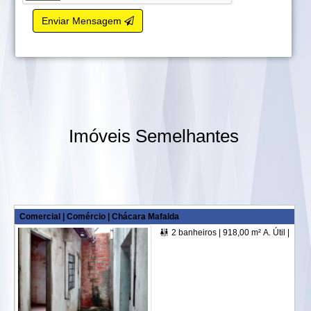
Enviar Mensagem
Imóveis Semelhantes
Comercial | Comércio | Chácara Mafalda
2 banheiros |
918,00 m² A. Útil |
