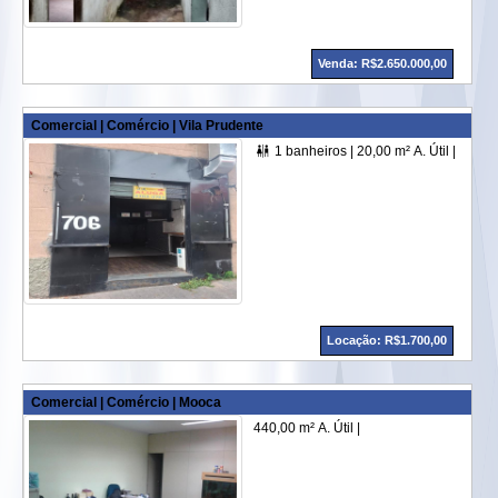
Venda: R$2.650.000,00
Comercial | Comércio | Vila Prudente
1 banheiros |
20,00 m² A. Útil |

Locação: R$1.700,00
Comercial | Comércio | Mooca
440,00 m² A. Útil |