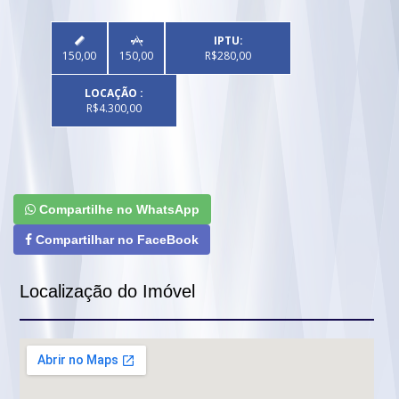
IPTU:


150,00
150,00
R$280,00
LOCAÇÃO :
R$4.300,00
Compartilhe no WhatsApp
Compartilhar no FaceBook
Localização do Imóvel