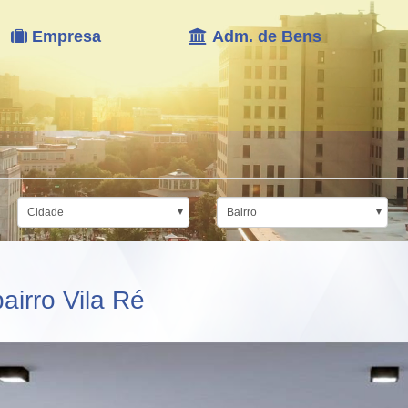
Empresa
Adm. de Bens
Cidade
Bairro
irro Vila Ré