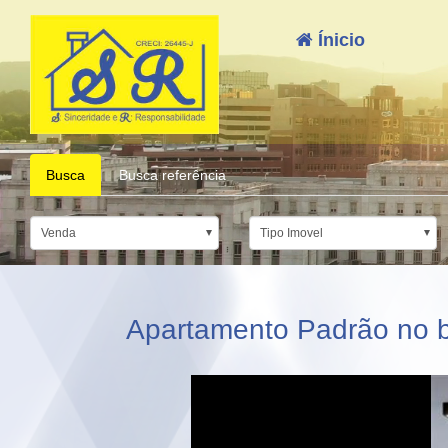
Ínicio
Busca
Busca referência
Venda
Tipo Imovel
Apartamento Padrão no ba