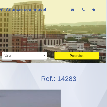
Anuncie seu Imóvel
Pesquisa
Valor
Ref.: 14283