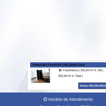
Comercial | Comércio | Vila Santa Clara
4 banheiros |
350,00 m² A. Útil |

502,00 m² A. Total |
Venda: R$1.590.000,0
Horário de Atendimento