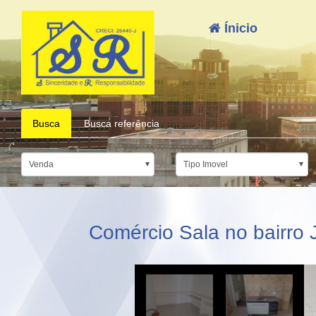
Ínicio
Busca
Busca referência
Venda
Tipo Imovel
Comércio Sala no bairro 