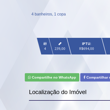
4 banheiros, 1 copa
IPTU:


4
239,00
R$694,00
Compartilhe no WhatsApp
Compartilhar
Localização do Imóvel