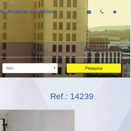
Anuncie seu Imóvel
Pesquisa
Valor
Ref.: 14239