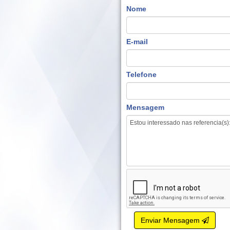
Nome
E-mail
Telefone
Mensagem
Enviar Mensagem