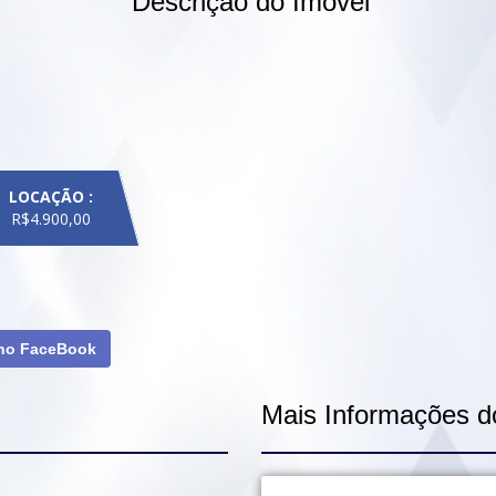
Descrição do Imóvel
LOCAÇÃO :
R$4.900,00
 no FaceBook
Mais Informações d