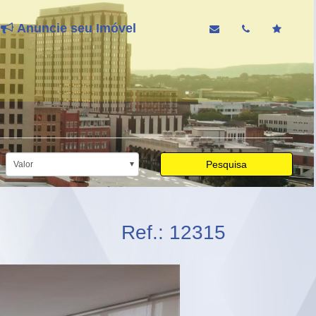
Anuncie seu Imóvel
Pesquisa
Valor
Ref.: 12315