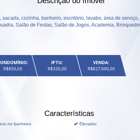
Descrição do Imóvel
 sacada, cozinha, banheiro, escritório, lavabo, área de serviço, 
Quadra, Salão de Festas, Salão de Jogos, Academia, Brinquedo
ONDOMÍNIO:
IPTU:
VENDA:
R$850,00
R$320,00
R$827.000,00
Características
rio no banheiro
Elevador