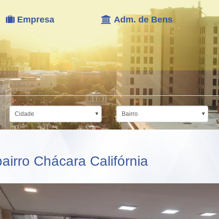
Empresa
Adm. de Bens
Cidade
Bairro
irro Chácara Califórnia