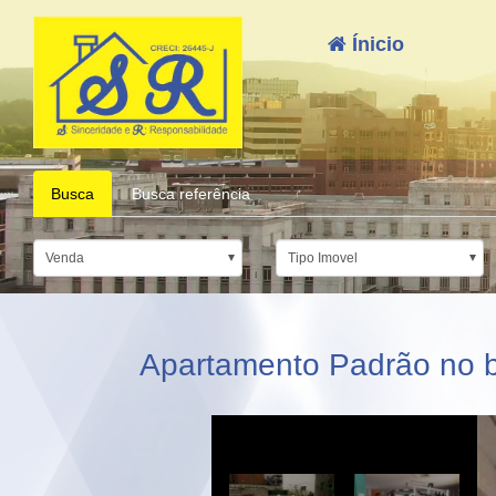
Ínicio
Busca
Busca referência
Venda
Tipo Imovel
Apartamento Padrão no ba