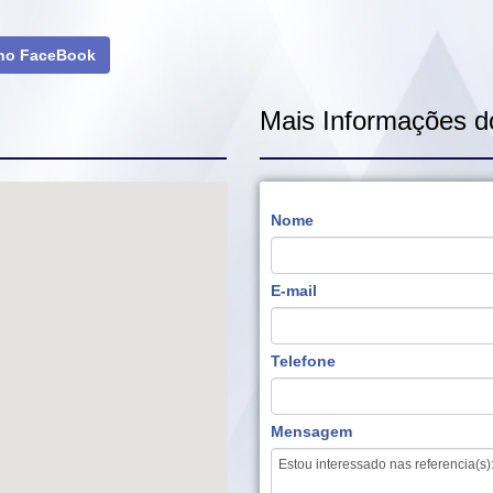
 no FaceBook
Mais Informações d
Nome
E-mail
Telefone
Mensagem