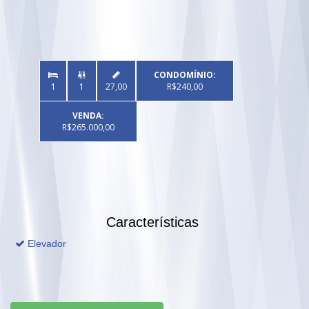
CONDOMÍNIO:


1
1
27,00
R$240,00
VENDA:
R$265.000,00
Características
Elevador