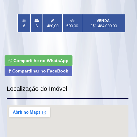
VENDA:



6
8
480,00
500,00
R$1.484.000,00
Compartilhe no WhatsApp
Compartilhar no FaceBook
Localização do Imóvel