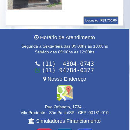
Locação: R$1.700,00
Horário de Atendimento
Segunda a Sexta-feira das 09:00hs às 18:00hs
Sabádo das 09:00hs às 12:00hs
(11) 4304-0743
(11) 94784-0377
Nosso Endereço
Rua Orfanato, 1734 -
Vila Prudente - São Paulo/SP - CEP: 03131-010
Simuladores Financiamento