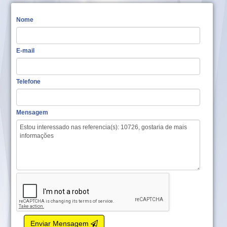
Nome
E-mail
Telefone
Mensagem
Enviar Mensagem